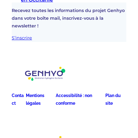
Recevez toutes les informations du projet Genhyo
dans votre boîte mail, inscrivez-vous à la
newsletter !
S’inscrire
Conta
Mentions
Accessibilité : non
Plan du
ct
légales
conforme
site